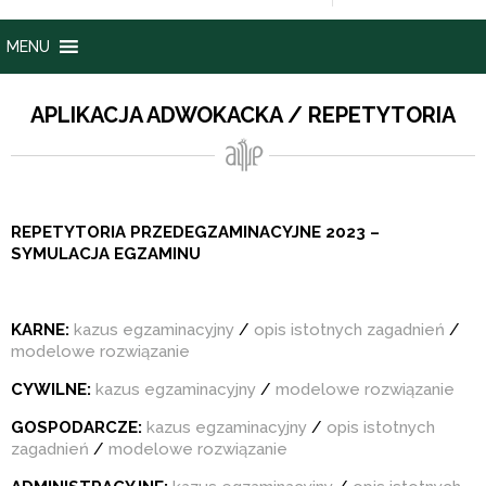
MENU
APLIKACJA ADWOKACKA / REPETYTORIA
REPETYTORIA PRZEDEGZAMINACYJNE 2023 –
SYMULACJA EGZAMINU
KARNE:
kazus egzaminacyjny
/
opis istotnych zagadnień
/
modelowe rozwiązanie
CYWILNE:
kazus egzaminacyjny
/
modelowe rozwiązanie
GOSPODARCZE:
kazus egzaminacyjny
/
opis istotnych
zagadnień
/
modelowe rozwiązanie