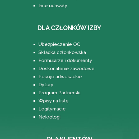
Inne uchwały
DLA CZŁONKÓW IZBY
Ubezpieczenie OC
Składka członkowska
Formularze i dokumenty
Doskonalenie zawodowe
Pokoje adwokackie
Dyżury
Program Partnerski
Wpisy na listę
Legitymacje
Nekrologi