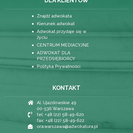
DLA KLIENTÓW
Znajdź adwokata
Kierunek adwokat
Adwokat przydaje się w
życiu
CENTRUM MEDIACYJNE
ADWOKAT DLA
PRZEDSIĘBIORCY
Polityka Prywatności
KONTAKT
Al. Ujazdowskie 49
00-536 Warszawa
tel: +48 (22) 58-49-620
fax: +48 (22) 58-49-622
ora.warszawa@adwokatura.pl