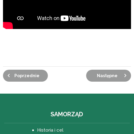
Poprzednie
Następne
SAMORZĄD
Historia i cel