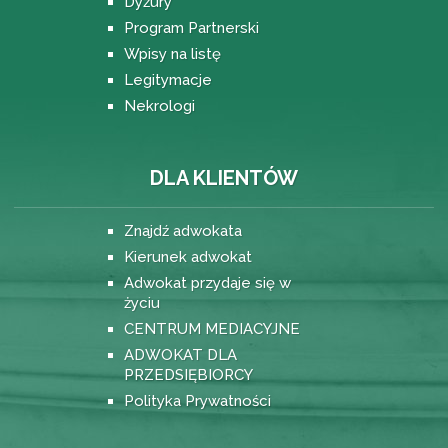
Dyżury
Program Partnerski
Wpisy na listę
Legitymacje
Nekrologi
DLA KLIENTÓW
Znajdź adwokata
Kierunek adwokat
Adwokat przydaje się w
życiu
CENTRUM MEDIACYJNE
ADWOKAT DLA
PRZEDSIĘBIORCY
Polityka Prywatności