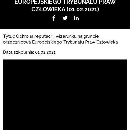
EUROPEJSKIEGO TRYBUNAŁU PRAW
CZŁOWIEKA (01.02.2021)
Facebook
Twitter
LikedIn
Tytuł: Ochrona reputacji i wizerunku na gruncie
orzecznictwa Europejskiego Trybunału Praw Człowieka
Data szkolenia: 01.02.2021