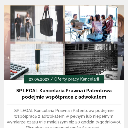
LikedIn
Facebook
Twitter
23.05.2023 /
Oferty pracy Kancelarii
SP LEGAL Kancelaria Prawna i Patentowa
podejmie współpracę z adwokatem
SP LEGAL Kancelaria Prawna i Patentowa podejmie
współpracę z adwokatem w pełnym lub niepełnym
wymiarze czasu (nie mniejszym niż 20 godzin tygodniowo).
Współpraca wymagać może fizycznej...