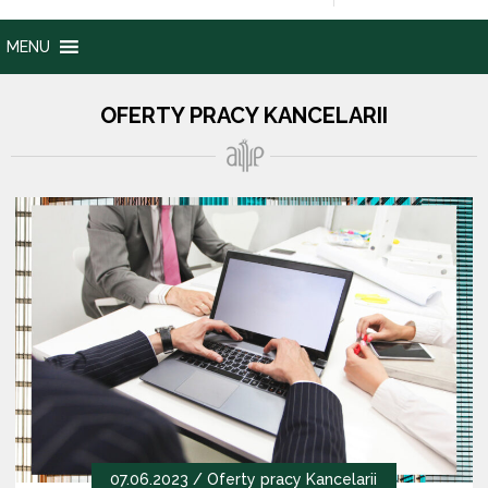
MENU
OFERTY PRACY KANCELARII
07.06.2023 /
Oferty pracy Kancelarii