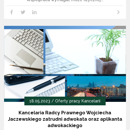
Czytaj dalej
LikedIn
Facebook
Twitter
18.05.2023 /
Oferty pracy Kancelarii
Kancelaria Radcy Prawnego Wojciecha
Jaczewskiego zatrudni adwokata oraz aplikanta
adwokackiego