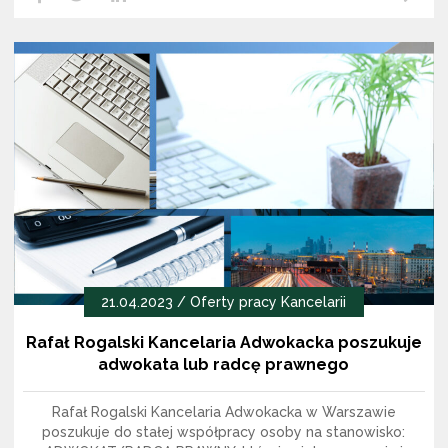
LikedIn
Facebook
Twitter
21.04.2023 /
Oferty pracy Kancelarii
Rafał Rogalski Kancelaria Adwokacka poszukuje
adwokata lub radcę prawnego
Rafał Rogalski Kancelaria Adwokacka w Warszawie
poszukuje do stałej współpracy osoby na stanowisko: