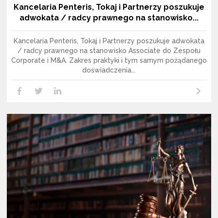
Kancelaria Penteris, Tokaj i Partnerzy poszukuje
adwokata / radcy prawnego na stanowisko...
Kancelaria Penteris, Tokaj i Partnerzy poszukuje adwokata
/ radcy prawnego na stanowisko Associate do Zespołu
Corporate i M&A. Zakres praktyki i tym samym pożądanego
doświadczenia...
Czytaj dalej
LikedIn
Facebook
Twitter