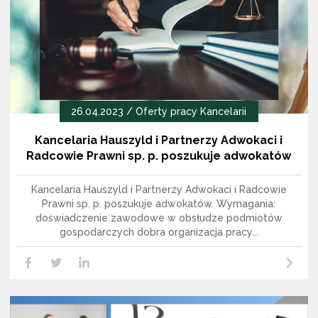
26.04.2023 /
Oferty pracy Kancelarii
Kancelaria Hauszyld i Partnerzy Adwokaci i
Radcowie Prawni sp. p. poszukuje adwokatów
Kancelaria Hauszyld i Partnerzy Adwokaci i Radcowie
Prawni sp. p. poszukuje adwokatów. Wymagania:
doświadczenie zawodowe w obsłudze podmiotów
gospodarczych dobra organizacja pracy...
Czytaj dalej
LikedIn
Facebook
Twitter