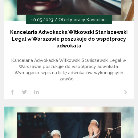
10.05.2023 /
Oferty pracy Kancelarii
Kancelaria Adwokacka Witkowski Staniszewski
Legal w Warszawie poszukuje do współpracy
adwokata
Kancelaria Adwokacka Witkowski Staniszewski Legal w
Warszawie poszukuje do współpracy adwokata.
Wymagania: wpis na listę adwokatów wykonujących
zawód; ...
Czytaj dalej
LikedIn
Facebook
Twitter