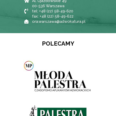
Al. Ujazdowskie 49
00-536 Warszawa
tel: +48 (22) 58-49-620
fax: +48 (22) 58-49-622
ora.warszawa@adwokatura.pl
POLECAMY