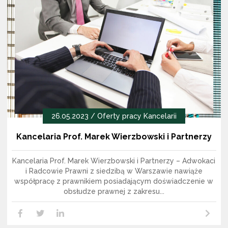
26.05.2023 /
Oferty pracy Kancelarii
Kancelaria Prof. Marek Wierzbowski i Partnerzy
Kancelaria Prof. Marek Wierzbowski i Partnerzy – Adwokaci
i Radcowie Prawni z siedzibą w Warszawie nawiąże
współpracę z prawnikiem posiadającym doświadczenie w
obsłudze prawnej z zakresu...
Czytaj dalej