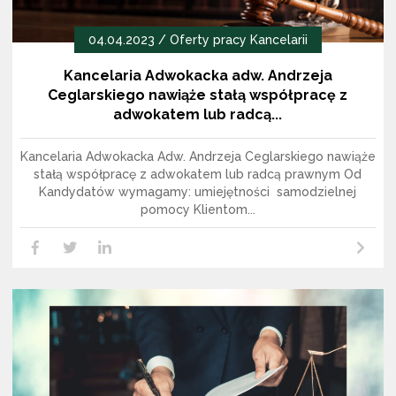
04.04.2023 /
Oferty pracy Kancelarii
Kancelaria Adwokacka adw. Andrzeja
Ceglarskiego nawiąże stałą współpracę z
adwokatem lub radcą...
Kancelaria Adwokacka Adw. Andrzeja Ceglarskiego nawiąże
stałą współpracę z adwokatem lub radcą prawnym Od
Kandydatów wymagamy: umiejętności samodzielnej
pomocy Klientom...
Czytaj dalej
LikedIn
Facebook
Twitter