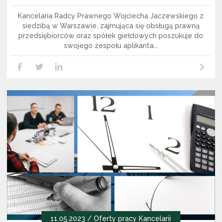
Kancelaria Radcy Prawnego Wojciecha Jaczewskiego z
siedzibą w Warszawie, zajmująca się obsługą prawną
przedsiębiorców oraz spółek giełdowych poszukuje do
swojego zespołu aplikanta...
Czytaj dalej
LikedIn
Facebook
Twitter
11.05.2023 /
Oferty pracy Kancelarii