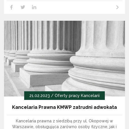
Czytaj dalej
LikedIn
Facebook
Twitter
21.02.2023 / Oferty pracy Kancelarii
Kancelaria Prawna KMWP zatrudni adwokata
Kancelaria prawna z siedzibą przy ul. Okopowej w
Warszawie, obsługująca zarówno osoby fizyczne, jak i