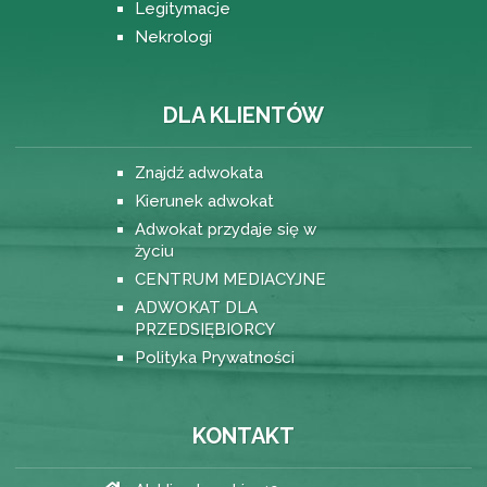
Legitymacje
Nekrologi
DLA KLIENTÓW
Znajdź adwokata
Kierunek adwokat
Adwokat przydaje się w
życiu
CENTRUM MEDIACYJNE
ADWOKAT DLA
PRZEDSIĘBIORCY
Polityka Prywatności
KONTAKT