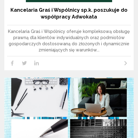
Kancelaria Graś i Wspólnicy sp.k. poszukuje do
współpracy Adwokata
Kancelaria Graś i Wspólnicy oferuje kompleksową obsługę
prawną dla klientów indywidualnych oraz podmiotów
gospodarczych dostosowaną do złożonych i dynamicznie
zmieniających się warunków...
Czytaj dalej
LikedIn
Facebook
Twitter