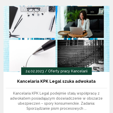
LikedIn
Facebook
Twitter
24.02.2023 /
Oferty pracy Kancelarii
Kancelaria KPK Legal szuka adwokata
Kancelaria KPK Legal podejmie stałą współpracę z
adwokatem posiadającym doświadczenie w obszarze
ubezpieczeń – spory konsumenckie. Zadania:
Sporządzanie pism procesowych ...