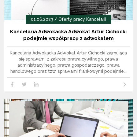
01.06.2023 /
Oferty pracy Kancelarii
Kancelaria Adwokacka Adwokat Artur Cichocki
podejmie współpracę z adwokatem
Kancelaria Adwokacka Adwokat Artur Cichocki zajmująca
się sprawami z zakresu prawa cywilnego, prawa
administracyjnego, prawa gospodarczego, prawa
handlowego oraz tzw. sprawami frankowymi podejmie...
Czytaj dalej
LikedIn
Facebook
Twitter