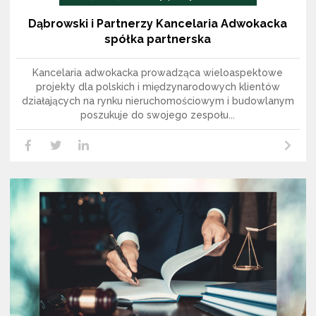
Dąbrowski i Partnerzy Kancelaria Adwokacka
spółka partnerska
Kancelaria adwokacka prowadząca wieloaspektowe
projekty dla polskich i międzynarodowych klientów
działających na rynku nieruchomościowym i budowlanym
poszukuje do swojego zespołu...
Czytaj dalej
LikedIn
Facebook
Twitter