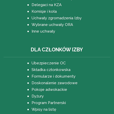
Delegaci na KZA
Komisje i koła
Uchwały zgromadzenia Izby
Wybrane uchwały ORA
Inne uchwały
DLA CZŁONKÓW IZBY
Ubezpieczenie OC
Składka członkowska
Formularze i dokumenty
Doskonalenie zawodowe
Pokoje adwokackie
Dyżury
Program Partnerski
Wpisy na listę