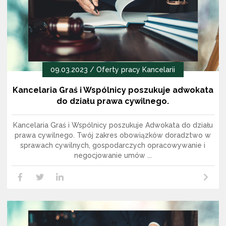
09.03.2023 /
Oferty pracy Kancelarii
Kancelaria Graś i Wspólnicy poszukuje adwokata
do działu prawa cywilnego.
Kancelaria Graś i Wspólnicy poszukuje Adwokata do działu
prawa cywilnego. Twój zakres obowiązków doradztwo w
sprawach cywilnych, gospodarczych opracowywanie i
negocjowanie umów ...
Czytaj dalej
LikedIn
Facebook
Twitter