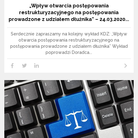
„Wpływ otwarcia postępowania
restrukturyzacyjnego na postępowania
prowadzone z udziałem dłużnika” – 24.03.2020...
Serdecznie zapraszamy na kolejny wykład KDZ: „Wpływ
otwarcia postępowania restrukturyzacyjnego na
postępowania prowadzone z udziałem dłużnika” Wykład
poprowadzi Doradca...
Czytaj dalej
LikedIn
Facebook
Twitter