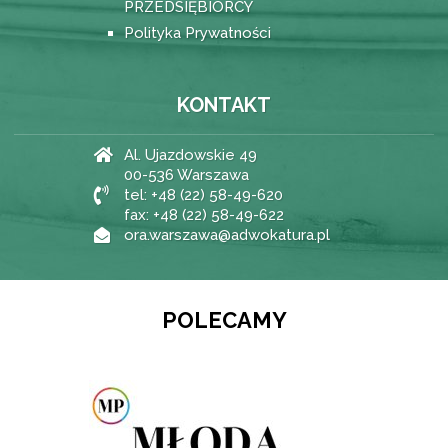
PRZEDSIĘBIORCY
Polityka Prywatności
KONTAKT
Al. Ujazdowskie 49
00-536 Warszawa
tel: +48 (22) 58-49-620
fax: +48 (22) 58-49-622
ora.warszawa@adwokatura.pl
POLECAMY