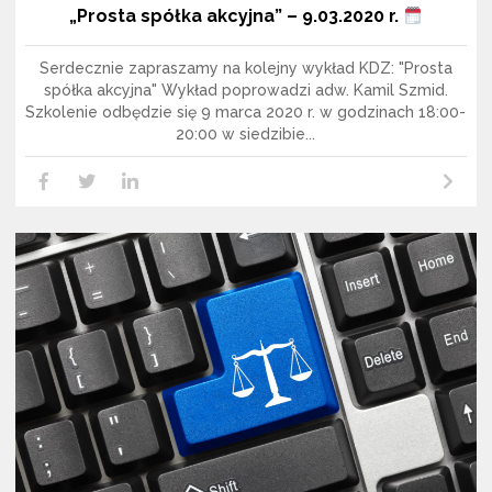
„Prosta spółka akcyjna” – 9.03.2020 r.
Serdecznie zapraszamy na kolejny wykład KDZ: "Prosta
spółka akcyjna" Wykład poprowadzi adw. Kamil Szmid.
Szkolenie odbędzie się 9 marca 2020 r. w godzinach 18:00-
20:00 w siedzibie...
Czytaj dalej
LikedIn
Facebook
Twitter