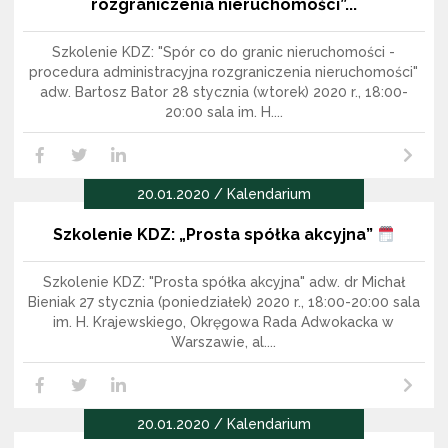
rozgraniczenia nieruchomości”...
Szkolenie KDZ: "Spór co do granic nieruchomości -
procedura administracyjna rozgraniczenia nieruchomości"
adw. Bartosz Bator 28 stycznia (wtorek) 2020 r., 18:00-
20:00 sala im. H....
Czytaj dalej
LikedIn
Facebook
Twitter
20.01.2020 / Kalendarium
Szkolenie KDZ: „Prosta spółka akcyjna”
Szkolenie KDZ: "Prosta spółka akcyjna" adw. dr Michał
Bieniak 27 stycznia (poniedziałek) 2020 r., 18:00-20:00 sala
im. H. Krajewskiego, Okręgowa Rada Adwokacka w
Warszawie, al....
Czytaj dalej
LikedIn
Facebook
Twitter
20.01.2020 / Kalendarium