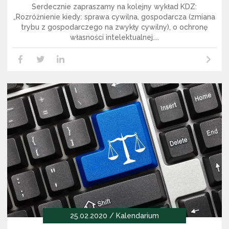
Serdecznie zapraszamy na kolejny wykład KDZ:
„Rozróżnienie kiedy: sprawa cywilna, gospodarcza (zmiana
trybu z gospodarczego na zwykły cywilny), o ochronę
własności intelektualnej....
Czytaj dalej
LikedIn
Facebook
Twitter
25.02.2020 / Kalendarium