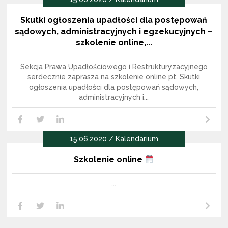
Skutki ogłoszenia upadłości dla postępowań
sądowych, administracyjnych i egzekucyjnych –
szkolenie online,...
Sekcja Prawa Upadłościowego i Restrukturyzacyjnego
serdecznie zaprasza na szkolenie online pt. Skutki
ogłoszenia upadłości dla postępowań sądowych,
administracyjnych i...
Czytaj dalej
LikedIn
Facebook
Twitter
15.06.2020 / Kalendarium
Szkolenie online
...
Czytaj dalej
LikedIn
Facebook
Twitter