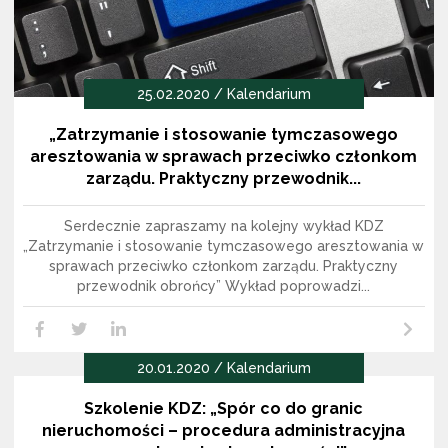
25.02.2020 / Kalendarium
„Zatrzymanie i stosowanie tymczasowego
aresztowania w sprawach przeciwko członkom
zarządu. Praktyczny przewodnik...
Serdecznie zapraszamy na kolejny wykład KDZ
„Zatrzymanie i stosowanie tymczasowego aresztowania w
sprawach przeciwko członkom zarządu. Praktyczny
przewodnik obrońcy” Wykład poprowadzi...
Czytaj dalej
LikedIn
Facebook
Twitter
20.01.2020 / Kalendarium
Szkolenie KDZ: „Spór co do granic
nieruchomości – procedura administracyjna