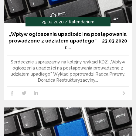
25.02.2020 / Kalendarium
„Wpływ ogłoszenia upadłości na postępowania
prowadzone z udziałem upadłego” – 23.03.2020
r....
Serdecznie zapraszamy na kolejny wykład KDZ: „Wpływ
ogłoszenia upadłości na postępowania prowadzone z
udziałem upadłego” Wykład poprowadzi Radca Prawny,
Doradca Restrukturyzacyjny...
Czytaj dalej
LikedIn
Facebook
Twitter