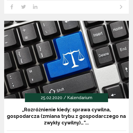
Czytaj dalej
LikedIn
Facebook
Twitter
25.02.2020 / Kalendarium
„Rozróżnienie kiedy: sprawa cywilna,
gospodarcza (zmiana trybu z gospodarczego na
zwykły cywilny)…”...