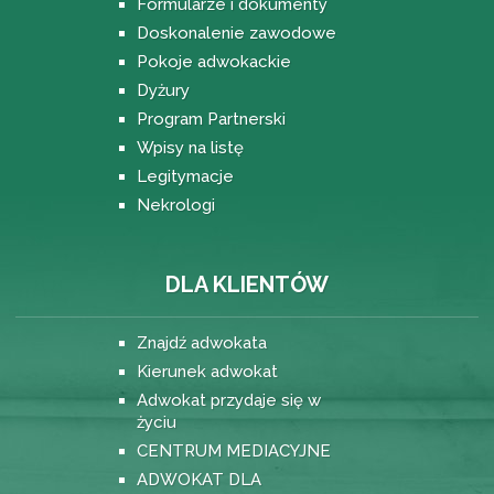
Formularze i dokumenty
Doskonalenie zawodowe
Pokoje adwokackie
Dyżury
Program Partnerski
Wpisy na listę
Legitymacje
Nekrologi
DLA KLIENTÓW
Znajdź adwokata
Kierunek adwokat
Adwokat przydaje się w
życiu
CENTRUM MEDIACYJNE
ADWOKAT DLA