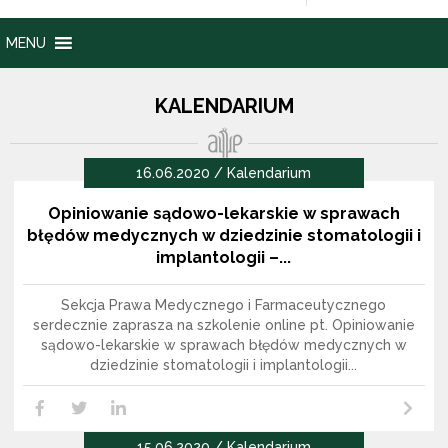
MENU
KALENDARIUM
16.06.2020 / Kalendarium
Opiniowanie sądowo-lekarskie w sprawach
błędów medycznych w dziedzinie stomatologii i
implantologii –...
Sekcja Prawa Medycznego i Farmaceutycznego
serdecznie zaprasza na szkolenie online pt. Opiniowanie
sądowo-lekarskie w sprawach błędów medycznych w
dziedzinie stomatologii i implantologii...
Czytaj dalej
LikedIn
Facebook
Twitter
15.06.2020 / Kalendarium