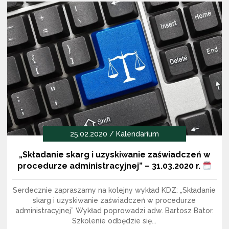
25.02.2020 / Kalendarium
„Składanie skarg i uzyskiwanie zaświadczeń w
procedurze administracyjnej” – 31.03.2020 r.
Serdecznie zapraszamy na kolejny wykład KDZ: „Składanie
skarg i uzyskiwanie zaświadczeń w procedurze
administracyjnej” Wykład poprowadzi adw. Bartosz Bator.
Szkolenie odbędzie się...