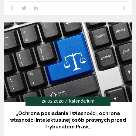
Czytaj dalej
LikedIn
Facebook
Twitter
25.02.2020 / Kalendarium
„Ochrona posiadania i własności, ochrona
własności intelektualnej osób prawnych przed
Trybunałem Praw...