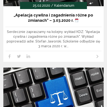
25.02.2020 / Kalendarium
„Apelacja cywilna i zagadnienia różne po
zmianach” – 3.03.2020 r.
Serdecznie zapraszamy na kolejny wykład KDZ: "Apelacja
cywilna i zagadnienia różne po zmianach". Wykład
poprowadzi adw. Stefan Jaworski. Szkolenie odbędzie się
3 marca 2020 r. w...
Czytaj dalej
LikedIn
Facebook
Twitter