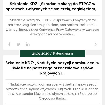
Szkolenie KDZ: „Składanie skarg do ETPCZ w
sprawach związanych ze śmiercią, zaginięciem,...
"Składanie skarg do ETPCZ w sprawach związanych ze
śmiercią, zaginięciem, pobiciem, poniżaniem, torturami -
wymogi Europejskiej Konwencji Praw Człowieka w zakresie
efektywności postępowań...
Czytaj dalej
LikedIn
Facebook
Twitter
20.01.2020 / Kalendarium
Szkolenie KDZ: „Nadużycie pozycji dominującej w
świetle najnowszego orzecznictwa sądów
krajowych i...
"Nadużycie pozycji dominującej w świetle najnowszego
orzecznictwa sądów krajowych i unijnych" Prof. ALK dr hab.
adw. Aleksander Maziarz 20 stycznia 2020 r. 18:00-20:00,
Okręgowa Rada...