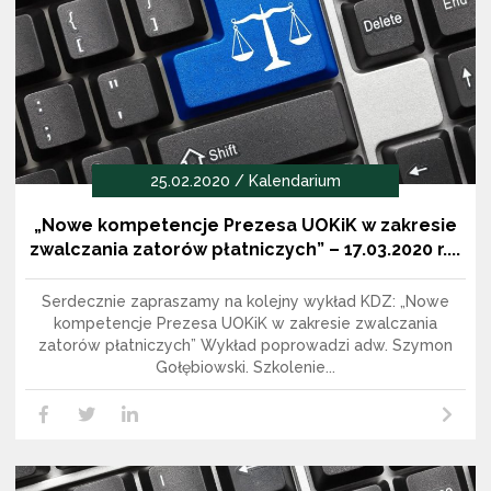
25.02.2020 / Kalendarium
„Nowe kompetencje Prezesa UOKiK w zakresie
zwalczania zatorów płatniczych” – 17.03.2020 r....
Serdecznie zapraszamy na kolejny wykład KDZ: „Nowe
kompetencje Prezesa UOKiK w zakresie zwalczania
zatorów płatniczych” Wykład poprowadzi adw. Szymon
Gołębiowski. Szkolenie...
Czytaj dalej
LikedIn
Facebook
Twitter