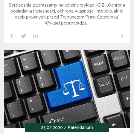
Serdecznie zapraszamy na kolejny wykład KDZ: „Ochrona
posiadania i własności, ochrona własności intelektualnej
osób prawnych przed Trybunałem Praw Człowieka”
Wykład poprowadzą...
Czytaj dalej
LikedIn
Facebook
Twitter
25.02.2020 / Kalendarium