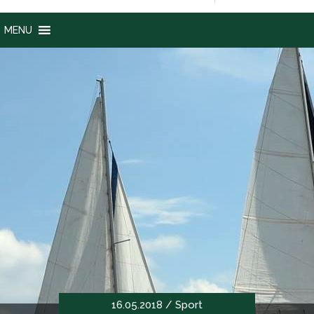
MENU
16.05.2018 /
Sport