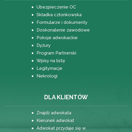
Ubezpieczenie OC
Składka członkowska
Formularze i dokumenty
Doskonalenie zawodowe
Pokoje adwokackie
Dyżury
Program Partnerski
Wpisy na listę
Legitymacje
Nekrologi
DLA KLIENTÓW
Znajdź adwokata
Kierunek adwokat
Adwokat przydaje się w