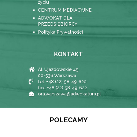
życiu
CENTRUM MEDIACYJNE
ADWOKAT DLA
PRZEDSIĘBIORCY
Polityka Prywatności
KONTAKT
Al. Ujazdowskie 49
00-536 Warszawa
tel: +48 (22) 58-49-620
fax: +48 (22) 58-49-622
ora.warszawa@adwokatura.pl
POLECAMY