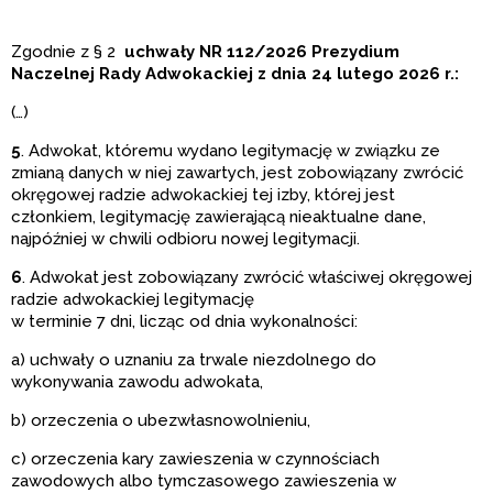
Zgodnie z § 2
uchwały NR 112/2026 Prezydium
Naczelnej Rady Adwokackiej z dnia 24 lutego 2026 r.:
(…)
5
. Adwokat, któremu wydano legitymację w związku ze
zmianą danych w niej zawartych, jest zobowiązany zwrócić
okręgowej radzie adwokackiej tej izby, której jest
członkiem, legitymację zawierającą nieaktualne dane,
najpóźniej w chwili odbioru nowej legitymacji.
6
. Adwokat jest zobowiązany zwrócić właściwej okręgowej
radzie adwokackiej legitymację
w terminie 7 dni, licząc od dnia wykonalności:
a) uchwały o uznaniu za trwale niezdolnego do
wykonywania zawodu adwokata,
b) orzeczenia o ubezwłasnowolnieniu,
c) orzeczenia kary zawieszenia w czynnościach
zawodowych albo tymczasowego zawieszenia w