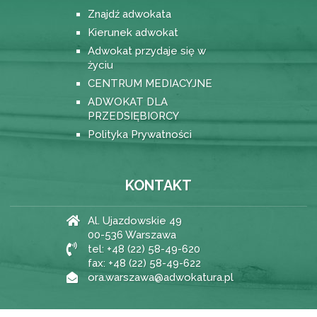
Znajdź adwokata
Kierunek adwokat
Adwokat przydaje się w
życiu
CENTRUM MEDIACYJNE
ADWOKAT DLA
PRZEDSIĘBIORCY
Polityka Prywatności
KONTAKT
Al. Ujazdowskie 49
00-536 Warszawa
tel: +48 (22) 58-49-620
fax: +48 (22) 58-49-622
ora.warszawa@adwokatura.pl