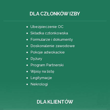
DLA CZŁONKÓW IZBY
Ubezpieczenie OC
Składka członkowska
Formularze i dokumenty
Doskonalenie zawodowe
Pokoje adwokackie
Dyżury
Program Partnerski
Wpisy na listę
Legitymacje
Nekrologi
DLA KLIENTÓW