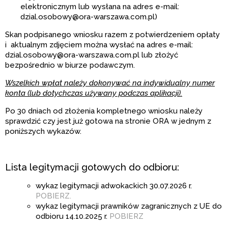
elektronicznym lub wysłana na adres e-mail:
dzial.osobowy@ora-warszawa.com.pl)
Skan podpisanego wniosku razem z potwierdzeniem opłaty
i aktualnym zdjęciem można wysłać na adres e-mail:
dzial.osobowy@ora-warszawa.com.pl lub złożyć
bezpośrednio w biurze podawczym.
Wszelkich wpłat należy dokonywać
na indywidualny numer
konta (lub dotychczas używany podczas aplikacji).
Po 30 dniach od złożenia kompletnego wniosku należy
sprawdzić czy jest już gotowa na stronie ORA w jednym z
poniższych wykazów.
Lista legitymacji gotowych do odbioru:
wykaz legitymacji adwokackich 30.07.2026 r.
POBIERZ.
wykaz legitymacji prawników zagranicznych z UE do
odbioru 14.10.2025 r.
POBIERZ