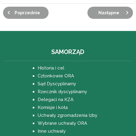
Poprzednie
Następne
SAMORZĄD
Historia i cel
Członkowie ORA
Sąd Dyscyplinarny
Rzecznik dyscyplinarny
Delegaci na KZA
Komisje i koła
Uchwały zgromadzenia Izby
Wybrane uchwały ORA
Inne uchwały