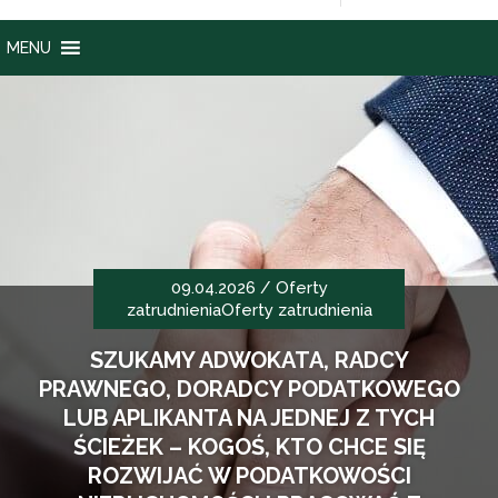
MENU
09.04.2026 /
Oferty
zatrudnienia
Oferty zatrudnienia
SZUKAMY ADWOKATA, RADCY
PRAWNEGO, DORADCY PODATKOWEGO
LUB APLIKANTA NA JEDNEJ Z TYCH
ŚCIEŻEK – KOGOŚ, KTO CHCE SIĘ
ROZWIJAĆ W PODATKOWOŚCI