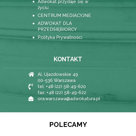
Adwokat przydaje się w
życiu
CENTRUM MEDIACYJNE
ADWOKAT DLA
PRZEDSIĘBIORCY
Polityka Prywatności
KONTAKT
Al. Ujazdowskie 49
00-536 Warszawa
tel: +48 (22) 58-49-620
fax: +48 (22) 58-49-622
ora.warszawa@adwokatura.pl
POLECAMY