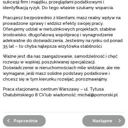
sukcesji firm i majątku, przeglądami podatkowymi i
identyfikacją ryzyk. Do tego właśnie szukamy wsparcia.
Pracujesz bezpośrednio z klientami, masz realny wpływ na
prowadzone sprawy i widzisz efekty swojej pracy.
Oferujemy udział w nietuzinkowych projektach, stabilne
środowisko, długofalową współpracę i wynagrodzenie
adekwatne do doświadczenia. Jesteśmy na rynku od ponad
35 lat – to chyba najlepsza wizytówka stabilności.
Ważne jest dla nas zaangażowanie, samodzielność i chęć
rozwoju w wąskiej, poszukiwanej specjalizacji.
Doświadczenie w nieruchomościach mile widziane, ale nie
wymagane, jeśli masz solidne podstawy podatkowe i
chcesz się w tym kierunku rozwijać, porozmawiajmy.
Praca stacjonarna, centrum Warszawy – ul. Tytusa
Chałubińskiego 8 CV lub wiadomość: michal@pomorski.pl
Poprzednie
Następne