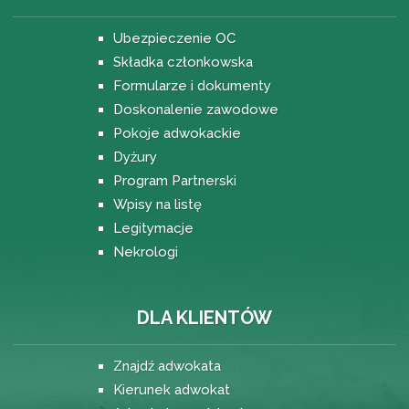
Ubezpieczenie OC
Składka członkowska
Formularze i dokumenty
Doskonalenie zawodowe
Pokoje adwokackie
Dyżury
Program Partnerski
Wpisy na listę
Legitymacje
Nekrologi
DLA KLIENTÓW
Znajdź adwokata
Kierunek adwokat