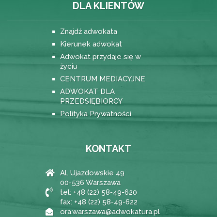
DLA KLIENTÓW
Znajdź adwokata
Kierunek adwokat
Adwokat przydaje się w
życiu
CENTRUM MEDIACYJNE
ADWOKAT DLA
PRZEDSIĘBIORCY
Polityka Prywatności
KONTAKT
Al. Ujazdowskie 49
00-536 Warszawa
tel: +48 (22) 58-49-620
fax: +48 (22) 58-49-622
ora.warszawa@adwokatura.pl