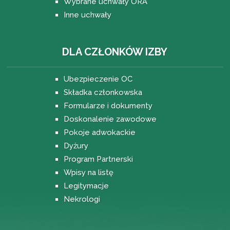
Wybrane uchwały ORA
Inne uchwały
DLA CZŁONKÓW IZBY
Ubezpieczenie OC
Składka członkowska
Formularze i dokumenty
Doskonalenie zawodowe
Pokoje adwokackie
Dyżury
Program Partnerski
Wpisy na listę
Legitymacje
Nekrologi