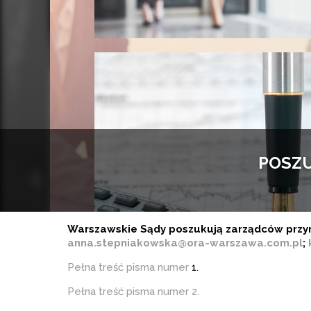
POSZU
Warszawskie Sądy poszukują zarządców przym
anna.stepniakowska@ora-warszawa.com.pl
;
Pełna treść pisma numer
1.
Pełna treść pisma numer 2.