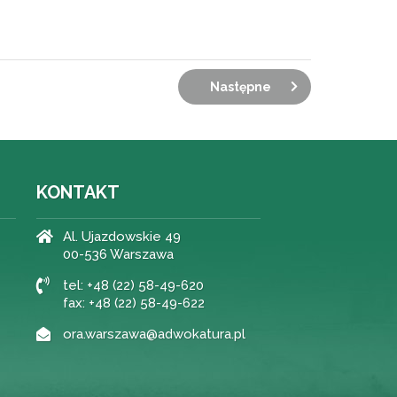
Następne
KONTAKT
Al. Ujazdowskie 49
00-536 Warszawa
tel: +48 (22) 58-49-620
fax: +48 (22) 58-49-622
ora.warszawa@adwokatura.pl