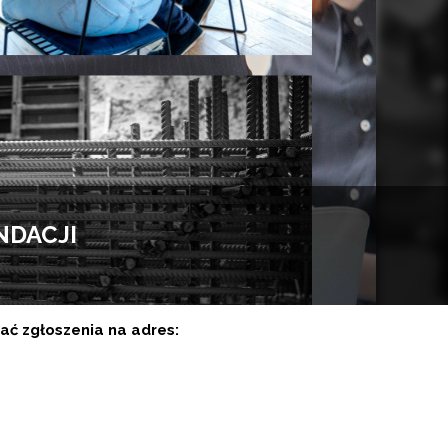
NDACJI
ć zgłoszenia na adres: