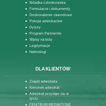
Składka członkowska
Formularze i dokumenty
Doskonalenie zawodowe
Pokoje adwokackie
Dyżury
Program Partnerski
Wpisy na listę
Legitymacje
Nekrologi
DLA KLIENTÓW
Znajdź adwokata
Kierunek adwokat
Adwokat przydaje się w
życiu
CENTRUM MEDIACYJNE