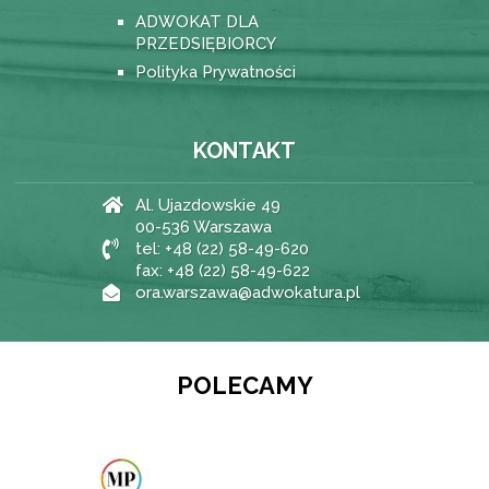
ADWOKAT DLA
PRZEDSIĘBIORCY
Polityka Prywatności
KONTAKT
Al. Ujazdowskie 49
00-536 Warszawa
tel: +48 (22) 58-49-620
fax: +48 (22) 58-49-622
ora.warszawa@adwokatura.pl
POLECAMY