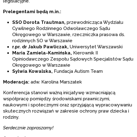
legislacyjne.
Prelegentami będą m.in.:
SSO Dorota Trautman,
przewodnicząca Wydziału
Cywilnego Rodzinnego Odwoławczego Sądu
Okręgowego w Warszawie, rzeczniczka prasowa ds.
rodzinnych SO w Warszawie
r.pr. dr Jakub Pawliczak,
Uniwersytet Warszawski
Maria Zamiela-Kamińska,
Kierownik II
Opiniodawczego Zespołu Sądowych Specjalistów Sądu
Okręgowego w Warszawie
Sylwia Kowalska,
Fundacja Autism Team
Moderacja:
adw. Karolina Marszałek
Konferencja stanowi ważną inicjatywę wzmacniającą
współpracę pomiędzy środowiskami prawniczymi,
naukowymi i społecznymi oraz sprzyjającą wypracowywaniu
skutecznych rozwiązań w zakresie ochrony praw dziecka i
rodziny.
Serdecznie zapraszamy!