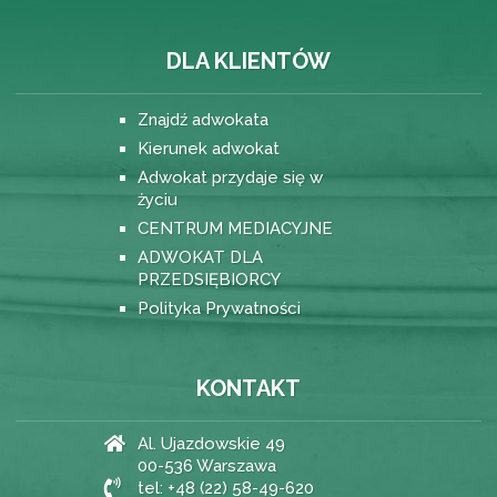
DLA KLIENTÓW
Znajdź adwokata
Kierunek adwokat
Adwokat przydaje się w
życiu
CENTRUM MEDIACYJNE
ADWOKAT DLA
PRZEDSIĘBIORCY
Polityka Prywatności
KONTAKT
Al. Ujazdowskie 49
00-536 Warszawa
tel: +48 (22) 58-49-620