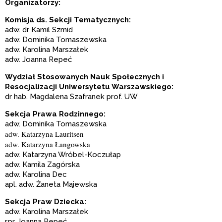
Organizatorzy:
Komisja ds. Sekcji Tematycznych:
adw. dr Kamil Szmid
adw. Dominika Tomaszewska
adw. Karolina Marszałek
adw. Joanna Repeć
Wydział Stosowanych Nauk Społecznych i
Resocjalizacji
Uniwersytetu Warszawskiego:
dr hab. Magdalena Szafranek prof. UW
Sekcja Prawa Rodzinnego:
adw. Dominika Tomaszewska
adw. Katarzyna Lauritsen
adw. Katarzyna Łangowska
adw. Katarzyna Wróbel-Koczułap
adw. Kamila Zagórska
adw. Karolina Dec
apl. adw. Żaneta Majewska
Sekcja Praw Dziecka:
adw. Karolina Marszałek
r.pr. Joanna Repeć