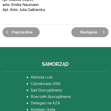
adw. Emilia Naumann
Apl. Adw. Julia Galbarska
Poprzednie
Następne
SAMORZĄD
Historia i cel
Członkowie ORA
Sąd Dyscyplinarny
Rzecznik dyscyplinarny
Delegaci na KZA
Komisje i koła