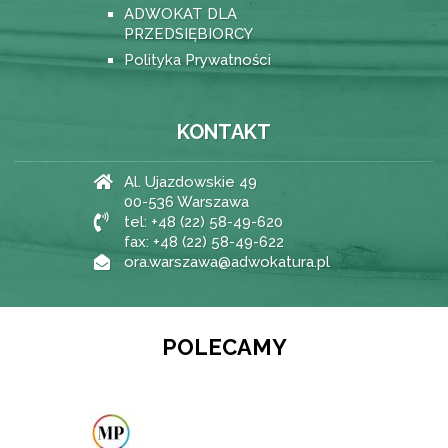
ADWOKAT DLA
PRZEDSIĘBIORCY
Polityka Prywatności
KONTAKT
Al. Ujazdowskie 49
00-536 Warszawa
tel: +48 (22) 58-49-620
fax: +48 (22) 58-49-622
ora.warszawa@adwokatura.pl
POLECAMY