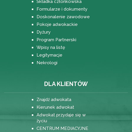
Składka członkowska
Formularze i dokumenty
Doskonalenie zawodowe
Pokoje adwokackie
Dyżury
Program Partnerski
Wpisy na listę
Legitymacje
Nekrologi
DLA KLIENTÓW
Znajdź adwokata
Kierunek adwokat
Adwokat przydaje się w
życiu
CENTRUM MEDIACYJNE