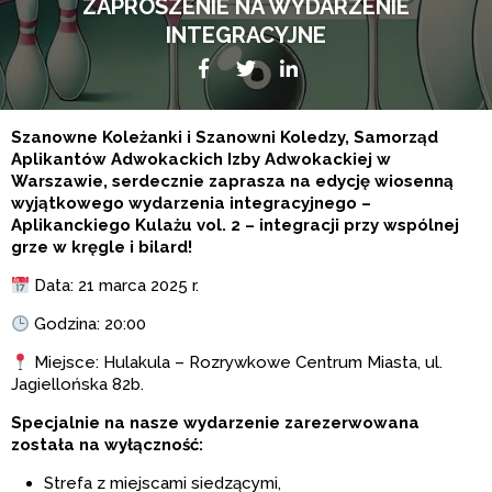
ZAPROSZENIE NA WYDARZENIE
INTEGRACYJNE
Facebook
Twitter
LikedIn
Szanowne Koleżanki i Szanowni Koledzy, Samorząd
Aplikantów Adwokackich Izby Adwokackiej w
Warszawie, serdecznie zaprasza na edycję wiosenną
wyjątkowego wydarzenia integracyjnego –
Aplikanckiego Kulażu vol. 2 – integracji przy wspólnej
grze w kręgle i bilard!
Data: 21 marca 2025 r.
Godzina: 20:00
Miejsce: Hulakula – Rozrywkowe Centrum Miasta, ul.
Jagiellońska 82b.
Specjalnie na nasze wydarzenie zarezerwowana
została na wyłączność:
Strefa z miejscami siedzącymi,