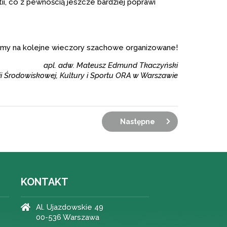
ii, co z pewnością jeszcze bardziej poprawi
my na kolejne wieczory szachowe organizowane!
apl. adw. Mateusz Edmund Tkaczyński
ji Środowiskowej, Kultury i Sportu ORA w Warszawie
Następne
KONTAKT
Al. Ujazdowskie 49
00-536 Warszawa