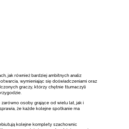
, jak również bardziej ambitnych analiz
 otwarcia, wymieniając się doświadczeniami oraz
zonych graczy, którzy chętnie tłumaczyli
rzygodzie.
zarówno osoby grające od wielu lat, jak i
 sprawia, że każde kolejne spotkanie ma
adebiutują kolejne komplety szachownic