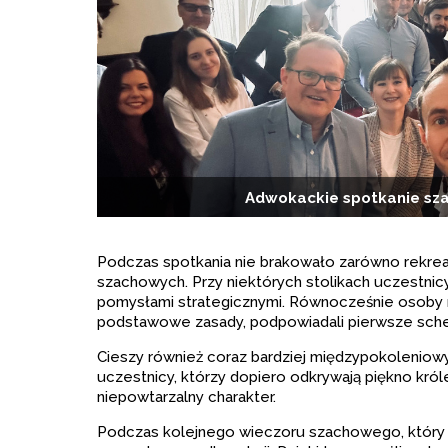
Adwokackie spotkanie s
Podczas spotkania nie brakowało zarówno rekreacy
szachowych. Przy niektórych stolikach uczestnicy
pomysłami strategicznymi. Równocześnie osoby m
podstawowe zasady, podpowiadali pierwsze schem
Cieszy również coraz bardziej międzypokoleniowy 
uczestnicy, którzy dopiero odkrywają piękno król
niepowtarzalny charakter.
Podczas kolejnego wieczoru szachowego, który