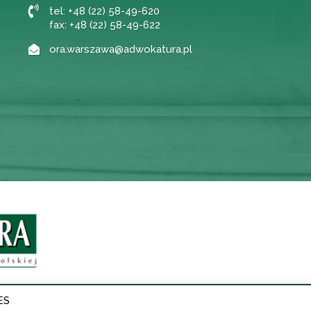
tel: +48 (22) 58-49-620
fax: +48 (22) 58-49-622
ora.warszawa@adwokatura.pl
ES