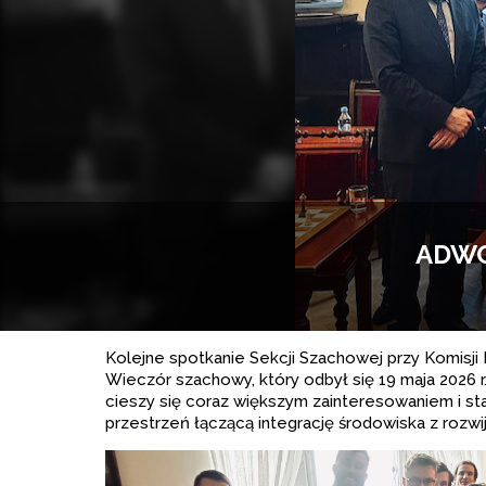
ADWO
Kolejne spotkanie Sekcji Szachowej przy Komisji 
Wieczór szachowy, który odbył się 19 maja 2026 r
cieszy się coraz większym zainteresowaniem i st
przestrzeń łączącą integrację środowiska z rozwij