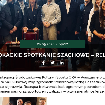
26.05.2026 /
Sport
KACKIE SPOTKANIE SZACHOWE – RE
Facebook
Twitter
LikedIn
Integracji Środowiskowej Kultury i Sportu ORA w Warszawie prze
. w Sali Klubowej Izby, zgromadził rekordową liczbę uczestników
ale się rozwija. Rosnąca frekwencja jest ogromnym powodem do
aniem pasji oraz sportowej rywalizacji w przyjaznej atmosferze.