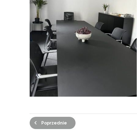
Poprzednie