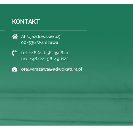
KONTAKT
Al. Ujazdowskie 49
00-536 Warszawa
tel: +48 (22) 58-49-620
fax: +48 (22) 58-49-622
ora.warszawa@adwokatura.pl